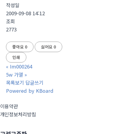
작성일
2009-09-08 14:12
조회
2773
좋아요
0
싫어요
0
인쇄
«
Im000264
5w 가열
»
목록보기
답글쓰기
Powered by KBoard
이용약관
개인정보처리방침
고려고주파